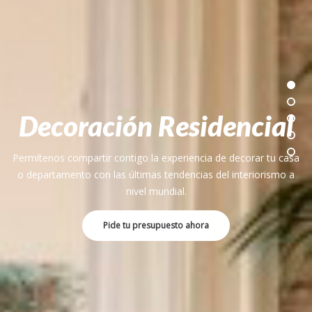
Decoración Residencial
Permítenos compartir contigo la experiencia de decorar tu casa
o departamento con las últimas tendencias del interiorismo a
nivel mundial.
Pide tu presupuesto ahora