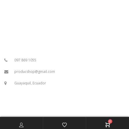
097 869 1055
producshop@gmail.com
Guayaquil, Ecuador
0