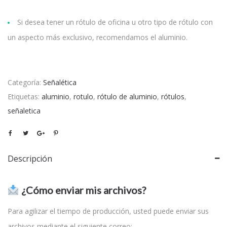
Si desea tener un rótulo de oficina u otro tipo de rótulo con
un aspecto más exclusivo, recomendamos el aluminio.
Categoría:
Señalética
Etiquetas:
aluminio
,
rotulo
,
rótulo de aluminio
,
rótulos
,
señaletica
Descripción
¿Cómo enviar mis archivos?
Para agilizar el tiempo de producción, usted puede enviar sus
archivos mediante el siguiente correo: