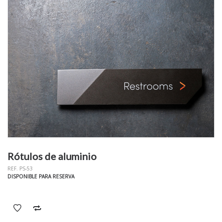
Rótulos de aluminio
REF. PS-53
DISPONIBLE PARA RESERVA