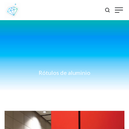
Rótulos de aluminio