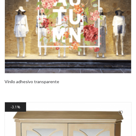
Vinilo adhesivo transparente
3.1%