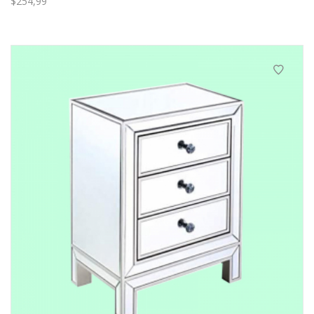
$
254,99