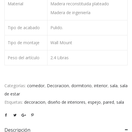
Material
Madera reconstituida plateado
Madera de ingeniería
Tipo de acabado
Pulido.
Tipo de montaje
Wall Mount
Peso del artículo
2.4 Libras
Categorías:
comedor
,
Decoracion
,
dormitorio
,
interior
,
sala
,
sala
de estar
Etiquetas:
decoracion
,
diseño de interiores
,
espejo
,
pared
,
sala
Descripción