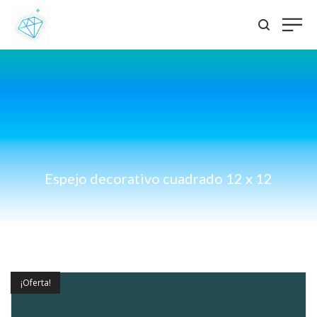
Espejo decorativo cuadrado 12 x 12
¡Oferta!