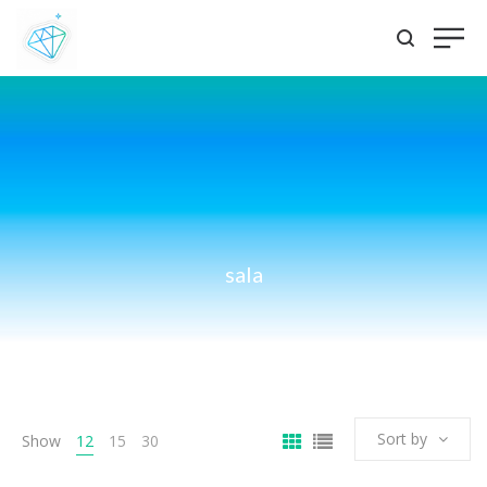
sala
Sort by
Show
12
15
30