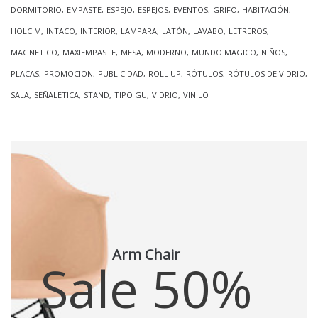
DORMITORIO
EMPASTE
ESPEJO
ESPEJOS
EVENTOS
GRIFO
HABITACIÓN
HOLCIM
INTACO
INTERIOR
LAMPARA
LATÓN
LAVABO
LETREROS
MAGNETICO
MAXIEMPASTE
MESA
MODERNO
MUNDO MAGICO
NIÑOS
PLACAS
PROMOCION
PUBLICIDAD
ROLL UP
RÓTULOS
RÓTULOS DE VIDRIO
SALA
SEÑALETICA
STAND
TIPO GU
VIDRIO
VINILO
Arm Chair
Sale 50%