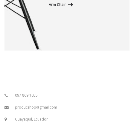
Arm Chair
097 869 1055
producshop@gmail.com
Guayaquil, Ecuador