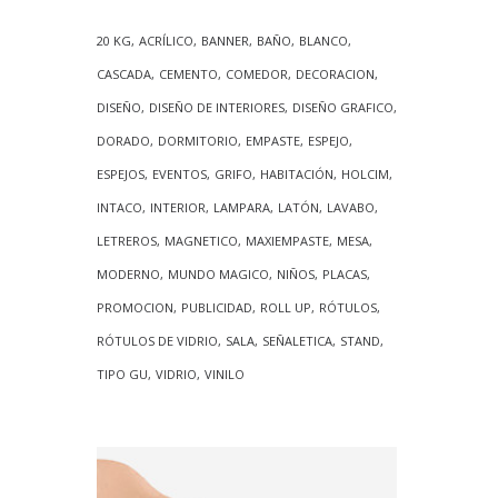
20 KG
ACRÍLICO
BANNER
BAÑO
BLANCO
CASCADA
CEMENTO
COMEDOR
DECORACION
DISEÑO
DISEÑO DE INTERIORES
DISEÑO GRAFICO
DORADO
DORMITORIO
EMPASTE
ESPEJO
ESPEJOS
EVENTOS
GRIFO
HABITACIÓN
HOLCIM
INTACO
INTERIOR
LAMPARA
LATÓN
LAVABO
LETREROS
MAGNETICO
MAXIEMPASTE
MESA
MODERNO
MUNDO MAGICO
NIÑOS
PLACAS
PROMOCION
PUBLICIDAD
ROLL UP
RÓTULOS
RÓTULOS DE VIDRIO
SALA
SEÑALETICA
STAND
TIPO GU
VIDRIO
VINILO