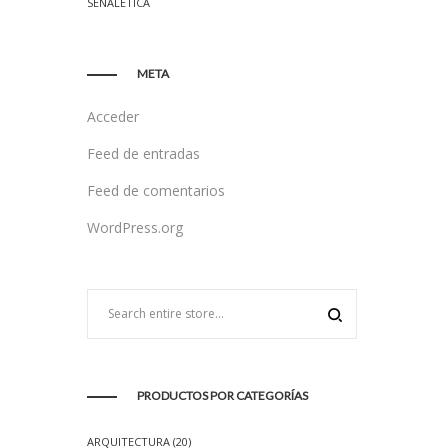
SEÑALÉTICA
META
Acceder
Feed de entradas
Feed de comentarios
WordPress.org
PRODUCTOS POR CATEGORÍAS
ARQUITECTURA
(20)