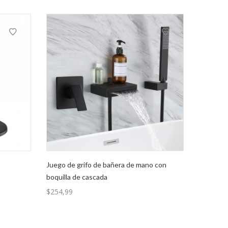
Juego de grifo de bañera de mano con
boquilla de cascada
$
254,99