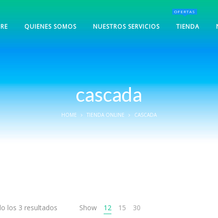
OFERTAS
RE
QUIENES SOMOS
NUESTROS SERVICIOS
TIENDA
cascada
HOME
TIENDA ONLINE
CASCADA
o los 3 resultados
Show
12
15
30