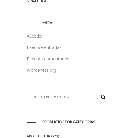
SEÑALÉTICA
META
Acceder
Feed de entradas
Feed de comentarios
WordPress.org
PRODUCTOS POR CATEGORÍAS
ARQUITECTURA
(20)