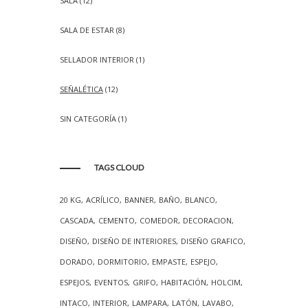
SALA
(12)
SALA DE ESTAR
(8)
SELLADOR INTERIOR
(1)
SEÑALÉTICA
(12)
SIN CATEGORÍA
(1)
TAGS CLOUD
20 KG
ACRÍLICO
BANNER
BAÑO
BLANCO
CASCADA
CEMENTO
COMEDOR
DECORACION
DISEÑO
DISEÑO DE INTERIORES
DISEÑO GRAFICO
DORADO
DORMITORIO
EMPASTE
ESPEJO
ESPEJOS
EVENTOS
GRIFO
HABITACIÓN
HOLCIM
INTACO
INTERIOR
LAMPARA
LATÓN
LAVABO