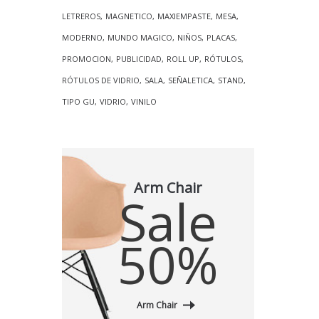
LETREROS
MAGNETICO
MAXIEMPASTE
MESA
MODERNO
MUNDO MAGICO
NIÑOS
PLACAS
PROMOCION
PUBLICIDAD
ROLL UP
RÓTULOS
RÓTULOS DE VIDRIO
SALA
SEÑALETICA
STAND
TIPO GU
VIDRIO
VINILO
Arm Chair
Sale
50%
Arm Chair