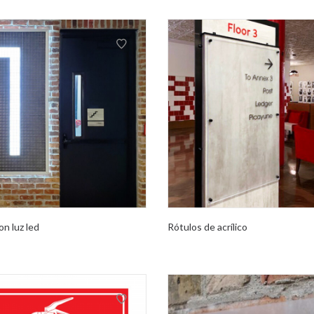
on luz led
Rótulos de acrílico