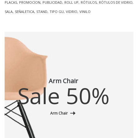
PLACAS
PROMOCION
PUBLICIDAD
ROLL UP
RÓTULOS
RÓTULOS DE VIDRIO
SALA
SEÑALETICA
STAND
TIPO GU
VIDRIO
VINILO
Arm Chair
Sale 50%
Arm Chair