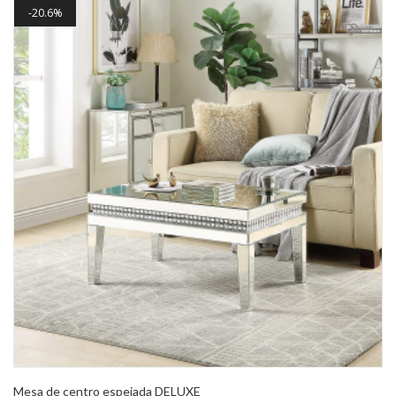
20.6%
Mesa de centro espejada DELUXE