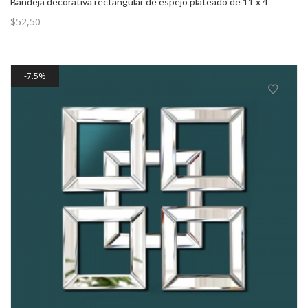
Bandeja decorativa rectangular de espejo plateado de 11 x 4
$
52,50
7.5%