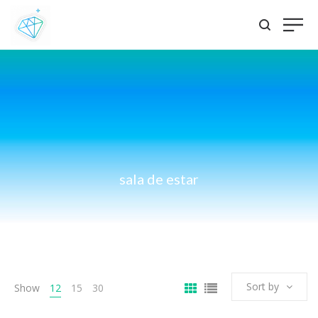
sala de estar
Sort by
Show
12
15
30