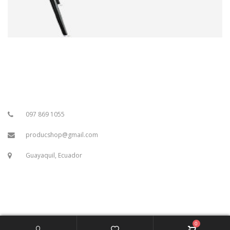
097 869 1055
producshop@gmail.com
Guayaquil, Ecuador
0