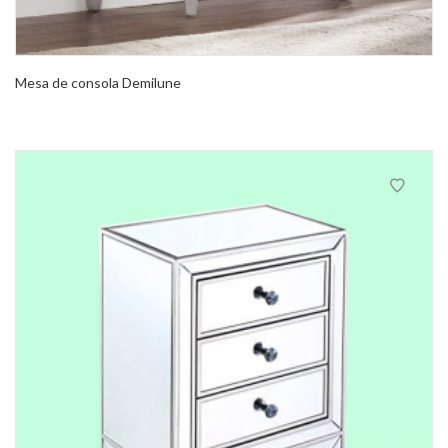
Mesa de consola Demilune