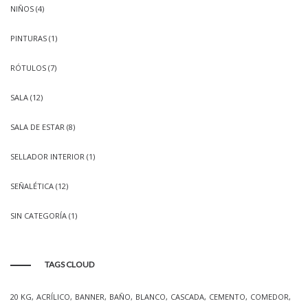
NIÑOS
(4)
PINTURAS
(1)
RÓTULOS
(7)
SALA
(12)
SALA DE ESTAR
(8)
SELLADOR INTERIOR
(1)
SEÑALÉTICA
(12)
SIN CATEGORÍA
(1)
TAGS CLOUD
20 KG
ACRÍLICO
BANNER
BAÑO
BLANCO
CASCADA
CEMENTO
COMEDOR