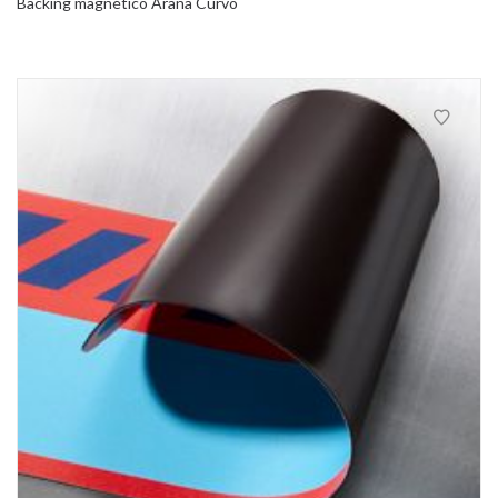
Backing magnético Araña Curvo