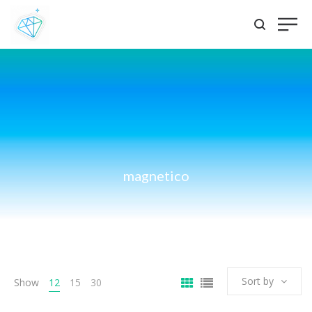
magnetico
Sort by
Show
12
15
30