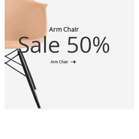
Arm Chair
Sale 50%
Arm Chair