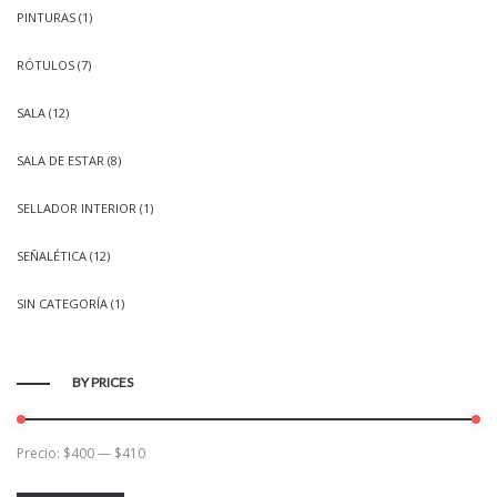
PINTURAS
(1)
RÓTULOS
(7)
SALA
(12)
SALA DE ESTAR
(8)
SELLADOR INTERIOR
(1)
SEÑALÉTICA
(12)
SIN CATEGORÍA
(1)
BY PRICES
Precio:
$400
—
$410