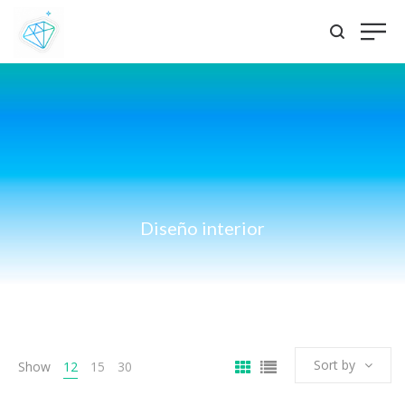
Diseño interior
Sort by
Show
12
15
30