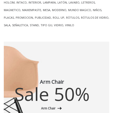
HOLCIM
INTACO
INTERIOR
LAMPARA
LATÓN
LAVABO
LETREROS
MAGNETICO
MAXIEMPASTE
MESA
MODERNO
MUNDO MAGICO
NIÑOS
PLACAS
PROMOCION
PUBLICIDAD
ROLL UP
RÓTULOS
RÓTULOS DE VIDRIO
SALA
SEÑALETICA
STAND
TIPO GU
VIDRIO
VINILO
Arm Chair
Sale 50%
Arm Chair