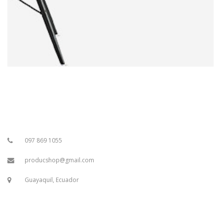
097 869 1055
producshop@gmail.com
Guayaquil, Ecuador