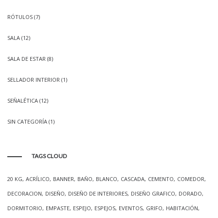
RÓTULOS
(7)
SALA
(12)
SALA DE ESTAR
(8)
SELLADOR INTERIOR
(1)
SEÑALÉTICA
(12)
SIN CATEGORÍA
(1)
TAGS CLOUD
20 KG
ACRÍLICO
BANNER
BAÑO
BLANCO
CASCADA
CEMENTO
COMEDOR
DECORACION
DISEÑO
DISEÑO DE INTERIORES
DISEÑO GRAFICO
DORADO
DORMITORIO
EMPASTE
ESPEJO
ESPEJOS
EVENTOS
GRIFO
HABITACIÓN