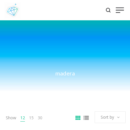
madera
Sort by
Show
12
15
30