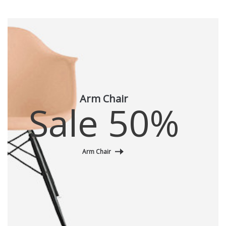
Arm Chair
Sale 50%
Arm Chair